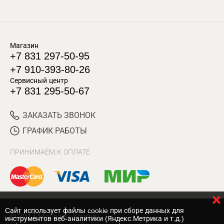
Магазин
+7 831 297-50-95
+7 910-393-80-26
Сервисный центр
+7 831 295-50-67
ЗАКАЗАТЬ ЗВОНОК
ГРАФИК РАБОТЫ
ПРИНИМАЕМ К ОПЛАТЕ
Cайт использует файлы cookie при сборе данных для
© 2017 Магазин Хозяин
инструментов веб-аналитики (Яндекс.Метрика и т.д.)