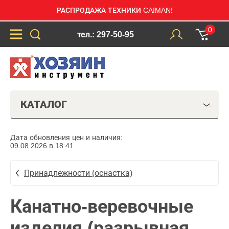
РАСПРОДАЖА ТЕХНИКИ CAIMAN!
0
тел.: 297-50-95
КАТАЛОГ
Дата обновления цен и наличия:
09.08.2026 в 18:41
Принадлежности (оснастка)
Канатно-веревочные
изделия (разрывная