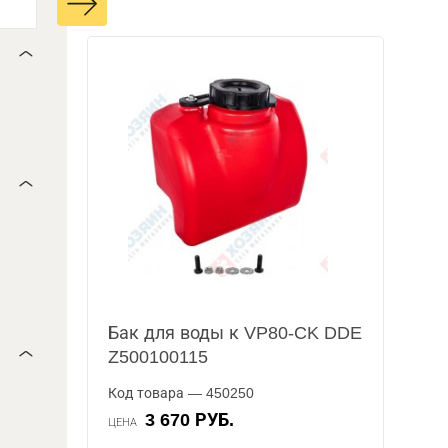
Бак для воды к VP80-CK DDE
Z500100115
Код товара — 450250
3 670 РУБ.
ЦЕНА