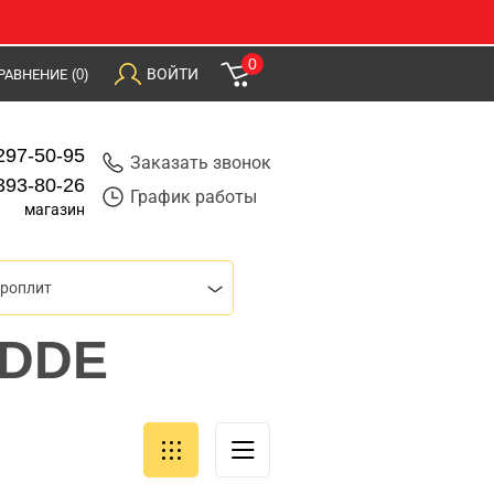
0
ВОЙТИ
РАВНЕНИЕ
(0)
297-50-95
Заказать звонок
393-80-26
График работы
магазин
роплит
 DDE