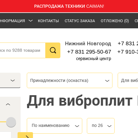
РАСПРОДАЖА ТЕХНИКИ CAIMAN!
НФОРМАЦИЯ
КОНТАКТЫ
СТАТУС ЗАКАЗА
ОТЛОЖЕНО
(0)
С
+7 831 
Нижний Новгород
+7 831 295-50-67
+7 910-
сервисный центр
Принадлежности (оснастка)
Для виб
Для виброплит
По наименованию
по 26