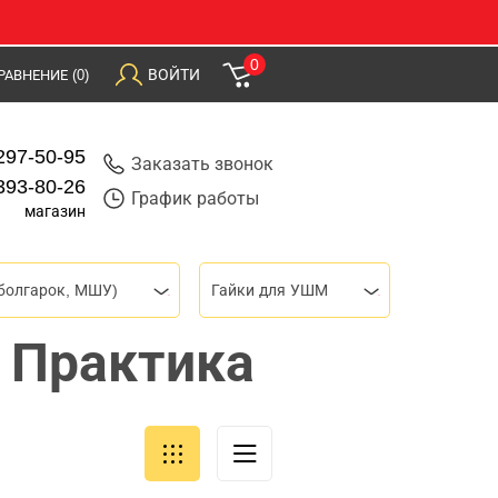
0
ВОЙТИ
РАВНЕНИЕ
(0)
297-50-95
Заказать звонок
393-80-26
График работы
магазин
болгарок, МШУ)
Гайки для УШМ
 Практика