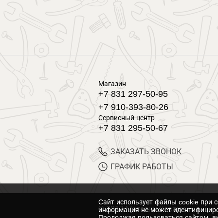
Магазин
+7 831 297-50-95
+7 910-393-80-26
Сервисный центр
+7 831 295-50-67
ЗАКАЗАТЬ ЗВОНОК
ГРАФИК РАБОТЫ
Cайт использует файлы cookie при 
© 2017 Магазин Хозяин
информация не может идентифициро
Продолжая пользоваться сайтом, вы