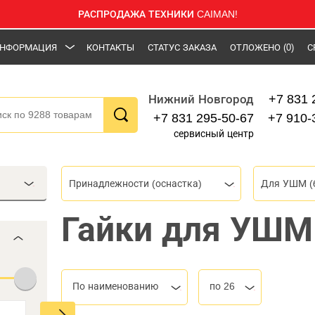
РАСПРОДАЖА ТЕХНИКИ CAIMAN!
НФОРМАЦИЯ
КОНТАКТЫ
СТАТУС ЗАКАЗА
ОТЛОЖЕНО
(0)
С
+7 831 
Нижний Новгород
+7 831 295-50-67
+7 910-
сервисный центр
Принадлежности (оснастка)
Для УШМ (
Гайки для УШМ
По наименованию
по 26