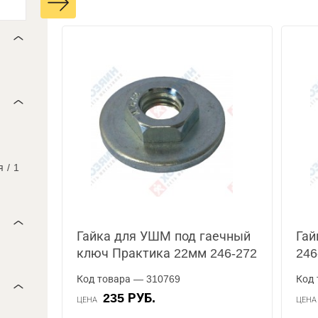
я
/
1
Гайка для УШМ под гаечный
Гай
ключ Практика 22мм 246-272
246
Код товара — 310769
Код 
235 РУБ.
ЦЕНА
ЦЕН