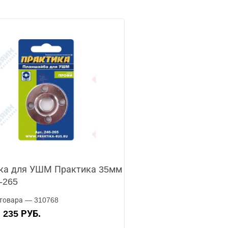
ка для УШМ Практика 35мм
-265
товара — 310768
235 РУБ.
А