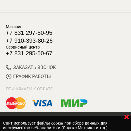
Магазин
+7 831 297-50-95
+7 910-393-80-26
Сервисный центр
+7 831 295-50-67
ЗАКАЗАТЬ ЗВОНОК
ГРАФИК РАБОТЫ
ПРИНИМАЕМ К ОПЛАТЕ
Cайт использует файлы cookie при сборе данных для
© 2017 Магазин Хозяин
инструментов веб-аналитики (Яндекс.Метрика и т.д.)