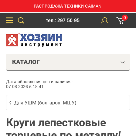
РАСПРОДАЖА ТЕХНИКИ CAIMAN!
0
тел.: 297-50-95
КАТАЛОГ
Дата обновления цен и наличия:
07.08.2026 в 18:41
Для УШМ (болгарок, МШУ)
Круги лепестковые
торцевые по металлу/