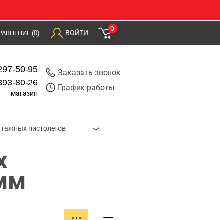
0
ВОЙТИ
РАВНЕНИЕ
(0)
297-50-95
Заказать звонок
393-80-26
График работы
магазин
нтажных пистолетов
х
 мм