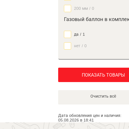
200 мм
/
0
Газовый баллон в компле
да
/
1
нет
/
0
ПОКАЗАТЬ ТОВАРЫ
Очистить всё
Дата обновления цен и наличия:
05.08.2026 в 18:41