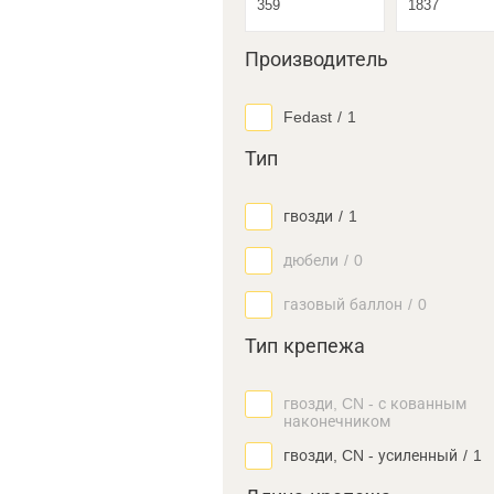
Производитель
Fedast
/
1
Тип
гвозди
/
1
дюбели
/
0
газовый баллон
/
0
Тип крепежа
гвозди, CN - с кованным
наконечником
гвозди, CN - усиленный
/
1