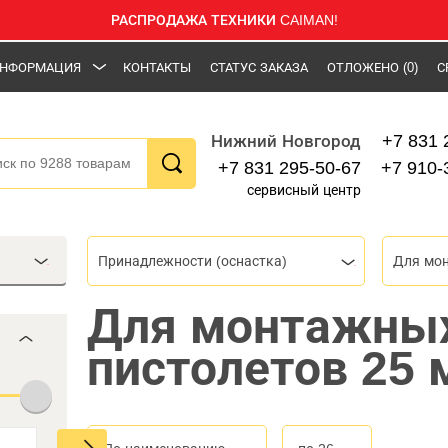
РАСПРОДАЖА ТЕХНИКИ CAIMAN!
НФОРМАЦИЯ
КОНТАКТЫ
СТАТУС ЗАКАЗА
ОТЛОЖЕНО
(0)
С
+7 831 
Нижний Новгород
+7 831 295-50-67
+7 910-
сервисный центр
Принадлежности (оснастка)
Для мо
Для монтажны
пистолетов 25