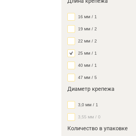
Длина крепежа
16 мм
/
1
19 мм
/
2
22 мм
/
2
25 мм
/
1
40 мм
/
1
47 мм
/
5
Диаметр крепежа
3,0 мм
/
1
3,55 мм
/
0
Количество в упаковке