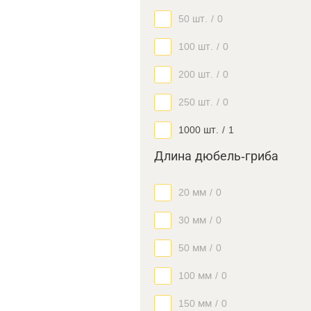
50 шт.
/
0
100 шт.
/
0
200 шт.
/
0
250 шт.
/
0
1000 шт.
/
1
Длина дюбель-гриба
20 мм
/
0
30 мм
/
0
50 мм
/
0
100 мм
/
0
150 мм
/
0