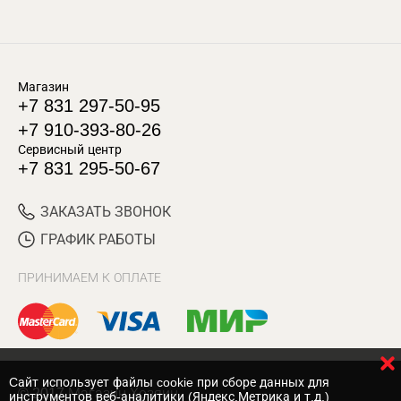
Магазин
+7 831 297-50-95
+7 910-393-80-26
Сервисный центр
+7 831 295-50-67
ЗАКАЗАТЬ ЗВОНОК
ГРАФИК РАБОТЫ
ПРИНИМАЕМ К ОПЛАТЕ
Cайт использует файлы cookie при сборе данных для
© 2017 Магазин Хозяин
инструментов веб-аналитики (Яндекс.Метрика и т.д.)