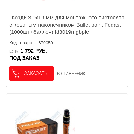
Гвозди 3,0х19 мм для монтажного пистолета
с кованым наконечником Bullet point Fedast
(1000шт+баллон) fd3019mgbpfc
Код товара — 370050
1 792 РУБ.
ЦЕНА
ПОД ЗАКАЗ
ЗАКАЗАТЬ
К СРАВНЕНИЮ