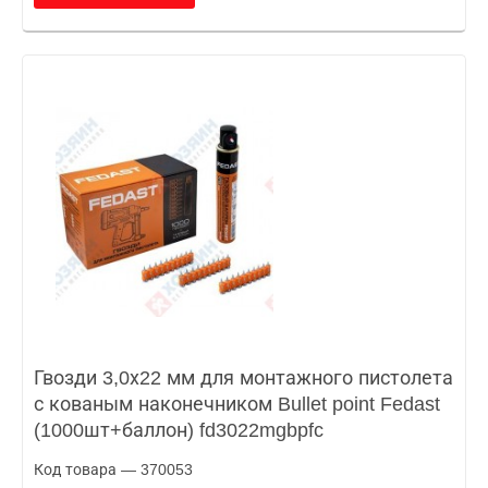
Гвозди 3,0х22 мм для монтажного пистолета
с кованым наконечником Bullet point Fedast
(1000шт+баллон) fd3022mgbpfc
Код товара — 370053