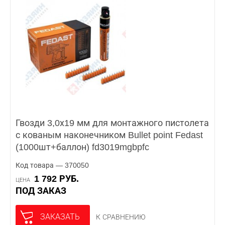
Гвозди 3,0х19 мм для монтажного пистолета
с кованым наконечником Bullet point Fedast
(1000шт+баллон) fd3019mgbpfc
Код товара — 370050
1 792 РУБ.
ЦЕНА
ПОД ЗАКАЗ
ЗАКАЗАТЬ
К СРАВНЕНИЮ