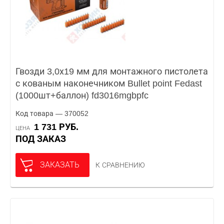
Гвозди 3,0х19 мм для монтажного пистолета
с кованым наконечником Bullet point Fedast
(1000шт+баллон) fd3016mgbpfc
Код товара — 370052
1 731 РУБ.
ЦЕНА
ПОД ЗАКАЗ
ЗАКАЗАТЬ
К СРАВНЕНИЮ