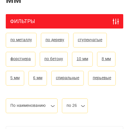
ФИЛЬТРЫ
по металлу
по дереву
ступенчатые
форстнера
по бетону
10 мм
8 мм
5 мм
6 мм
спиральные
перьевые
По наименованию
по 26