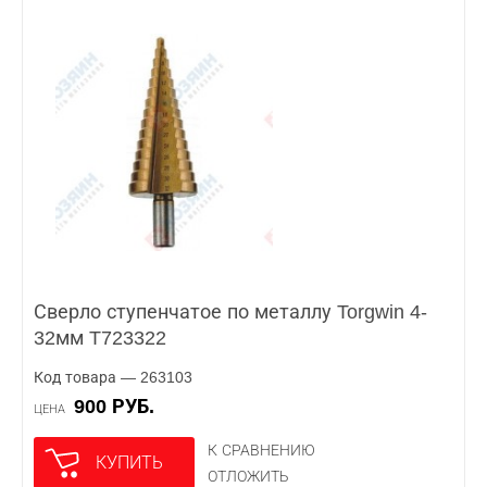
Сверло ступенчатое по металлу Torgwin 4-
32мм T723322
Код товара — 263103
900 РУБ.
ЦЕНА
К СРАВНЕНИЮ
КУПИТЬ
ОТЛОЖИТЬ