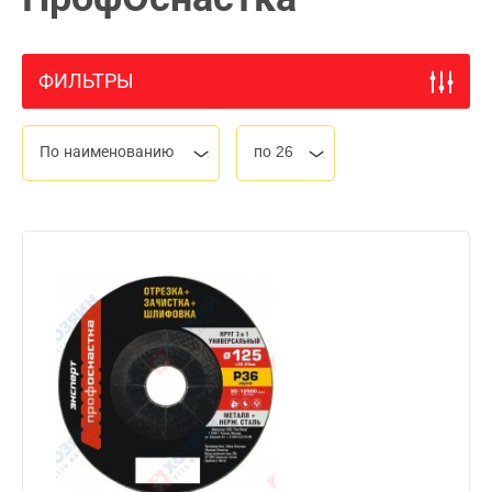
ФИЛЬТРЫ
По наименованию
по 26