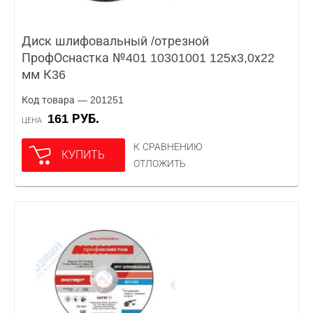
Диск шлифовальный /отрезной
ПрофОснастка №401 10301001 125х3,0х22
мм К36
Код товара — 201251
161 РУБ.
ЦЕНА
К СРАВНЕНИЮ
КУПИТЬ
ОТЛОЖИТЬ