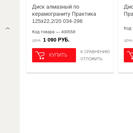
Диск алмазный по
Дис
керамограниту Практика
Пра
125х22,2/20 034-298
Код 
Код товара — 400558
1 090 РУБ.
ЦЕНА
ЦЕН
К СРАВНЕНИЮ
КУПИТЬ
ОТЛОЖИТЬ