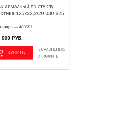
к алмазный по стеклу
ктика 125х22,2/20 030-825
товара — 400557
990 РУБ.
А
К СРАВНЕНИЮ
КУПИТЬ
ОТЛОЖИТЬ