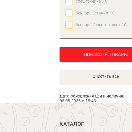
спец.техника
/
0
бензорез/станки
/
0
бензорез/спец.техника
/
0
ПОКАЗАТЬ ТОВАРЫ
Очистить всё
Дата обновления цен и наличия:
06.08.2026 в 18:43
КАТАЛОГ