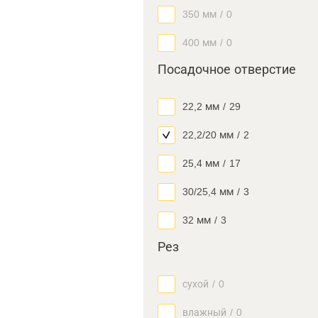
350 мм
/
0
400 мм
/
0
Посадочное отверстие
22,2 мм
/
29
22,2/20 мм
/
2
25,4 мм
/
17
30/25,4 мм
/
3
32 мм
/
3
Рез
сухой
/
0
влажный
/
0