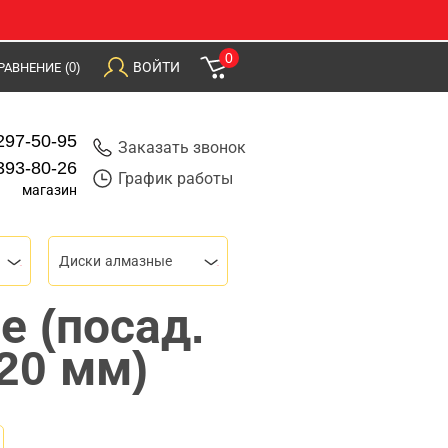
0
ВОЙТИ
РАВНЕНИЕ
(0)
297-50-95
Заказать звонок
393-80-26
График работы
магазин
Диски алмазные
 (посад.
/20 мм)