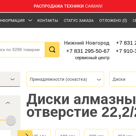
РАСПРОДАЖА ТЕХНИКИ CAIMAN!
НФОРМАЦИЯ
КОНТАКТЫ
СТАТУС ЗАКАЗА
ОТЛОЖЕНО
(0)
С
+7 831 
Нижний Новгород
+7 831 295-50-67
+7 910-
сервисный центр
Принадлежности (оснастка)
Диски
Диски алмазные
отверстие 22,2