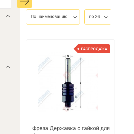
По наименованию
по 26
РАСПРОДАЖА
Фреза Державка с гайкой для