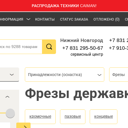
РАСПРОДАЖА ТЕХНИКИ CAIMAN!
НФОРМАЦИЯ
КОНТАКТЫ
СТАТУС ЗАКАЗА
ОТЛОЖЕНО
(0)
С
+7 831 
Нижний Новгород
+7 831 295-50-67
+7 910-
сервисный центр
Принадлежности (оснастка)
Фрезы
Фрезы держав
кромочные
пазовые
концевые