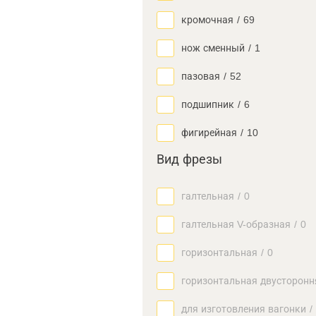
кромочная
/
69
нож сменный
/
1
пазовая
/
52
подшипник
/
6
фигирейная
/
10
Вид фрезы
галтельная
/
0
галтельная V-образная
/
0
горизонтальная
/
0
горизонтальная двусторонн
для изготовления вагонки
/