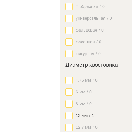
Т-образная
/
0
универсальная
/
0
фальцевая
/
0
фасонная
/
0
фигурная
/
0
Диаметр хвостовика
4,76 мм
/
0
6 мм
/
0
8 мм
/
0
12 мм
/
1
12,7 мм
/
0