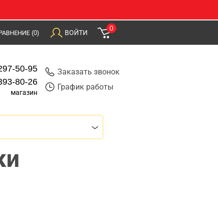
0
ВОЙТИ
РАВНЕНИЕ
(0)
297-50-95
Заказать звонок
393-80-26
График работы
магазин
ки