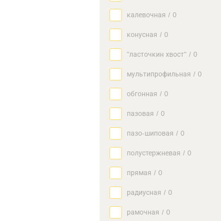
калевочная
/
0
конусная
/
0
"ласточкин хвост"
/
0
мультипрофильная
/
0
обгонная
/
0
пазовая
/
0
пазо-шиповая
/
0
полустержневая
/
0
прямая
/
0
радиусная
/
0
рамочная
/
0