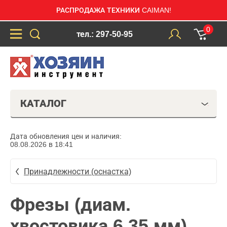
РАСПРОДАЖА ТЕХНИКИ CAIMAN!
0
тел.: 297-50-95
КАТАЛОГ
Дата обновления цен и наличия:
08.08.2026 в 18:41
Принадлежности (оснастка)
Фрезы (диам.
хвостовика 6,35 мм)