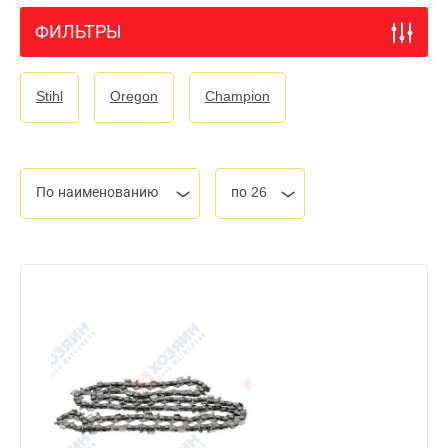
ФИЛЬТРЫ
Stihl
Oregon
Champion
По наименованию
по 26