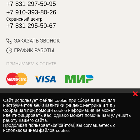
+7 831 297-50-95
+7 910-393-80-26
Сервисный центр
+7 831 295-50-67
ЗАКАЗАТЬ ЗВОНОК
ГРАФИК РАБОТЫ
ПРИНИМАЕМ К ОПЛАТЕ
Cайт использует файлы cookie при сборе данных для
© 2017 Магазин Хозяин
инструментов веб-аналитики (Яндекс.Метрика и т.д.)
Собранная при помощи cookie информация не может
Нижний Новгород
идентифицировать вас, однако может помочь нам улучшить
работу нашего сайта.
Вебмеханика
— создание сайта
Продолжая пользоваться сайтом, вы соглашаетесь с
использованием файлов cookie.