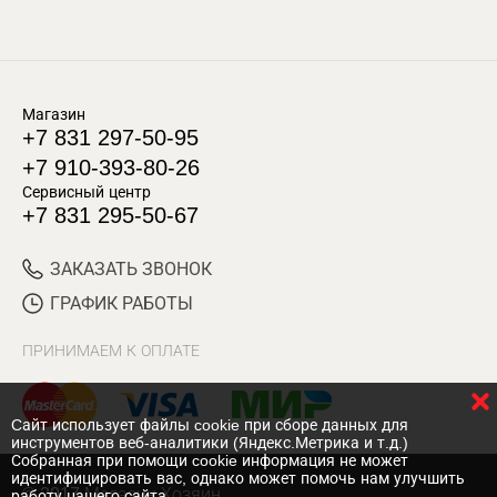
Магазин
+7 831 297-50-95
+7 910-393-80-26
Сервисный центр
+7 831 295-50-67
ЗАКАЗАТЬ ЗВОНОК
ГРАФИК РАБОТЫ
ПРИНИМАЕМ К ОПЛАТЕ
Cайт использует файлы cookie при сборе данных для
инструментов веб-аналитики (Яндекс.Метрика и т.д.)
Собранная при помощи cookie информация не может
идентифицировать вас, однако может помочь нам улучшить
© 2017 Магазин Хозяин
работу нашего сайта.